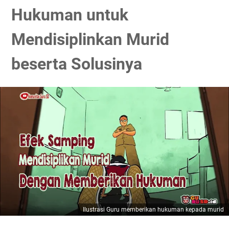
Hukuman untuk
Mendisiplinkan Murid
beserta Solusinya
Ilustrasi Guru memberikan hukuman kepada murid