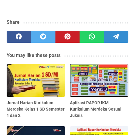
Share
You may like these posts
Jurnal Harian Kurikulum
Aplikasi RAPOR IKM
Merdeka Kelas 1 SD Semester
Kurikulum Merdeka Sesuai
1 dan 2
Juknis