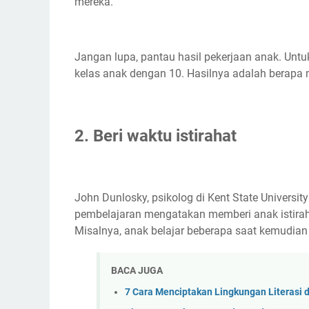
mereka.
Jangan lupa, pantau hasil pekerjaan anak. Untuk
kelas anak dengan 10. Hasilnya adalah berapa m
2. Beri waktu istirahat
John Dunlosky, psikolog di Kent State Universit
pembelajaran mengatakan memberi anak istirahat
Misalnya, anak belajar beberapa saat kemudian is
BACA JUGA
7 Cara Menciptakan Lingkungan Literasi 