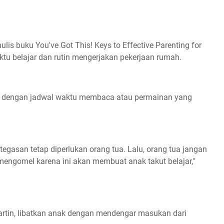
nulis buku You've Got This! Keys to Effective Parenting for
tu belajar dan rutin mengerjakan pekerjaan rumah.
ar, dengan jadwal waktu membaca atau permainan yang
egasan tetap diperlukan orang tua. Lalu, orang tua jangan
engomel karena ini akan membuat anak takut belajar,"
artin, libatkan anak dengan mendengar masukan dari