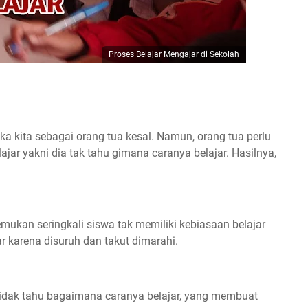
Proses Belajar Mengajar di Sekolah
ika kita sebagai orang tua kesal. Namun, orang tua perlu
jar yakni dia tak tahu gimana caranya belajar. Hasilnya,
mukan seringkali siswa tak memiliki kebiasaan belajar
ar karena disuruh dan takut dimarahi.
idak tahu bagaimana caranya belajar, yang membuat