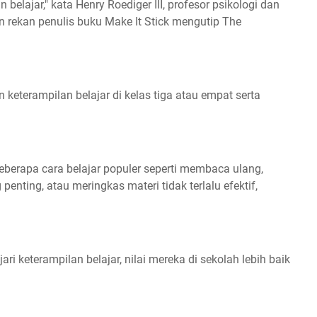
belajar," kata Henry Roediger III, profesor psikologi dan
dan rekan penulis buku Make It Stick mengutip The
 keterampilan belajar di kelas tiga atau empat serta
beberapa cara belajar populer seperti membaca ulang,
enting, atau meringkas materi tidak terlalu efektif,
i keterampilan belajar, nilai mereka di sekolah lebih baik