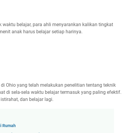
 waktu belajar, para ahli menyarankan kalikan tingkat
enit anak harus belajar setiap harinya.
y di Ohio yang telah melakukan penelitian tentang teknik
 di sela-sela waktu belajar termasuk yang paling efektif.
tirahat, dan belajar lagi.
di Rumah