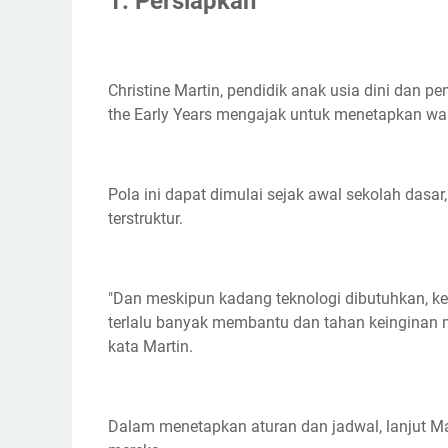
1. Persiapkan
Christine Martin, pendidik anak usia dini dan pe
the Early Years mengajak untuk menetapkan wak
Pola ini dapat dimulai sejak awal sekolah das
terstruktur.
"Dan meskipun kadang teknologi dibutuhkan, ket
terlalu banyak membantu dan tahan keinginan m
kata Martin.
Dalam menetapkan aturan dan jadwal, lanjut M