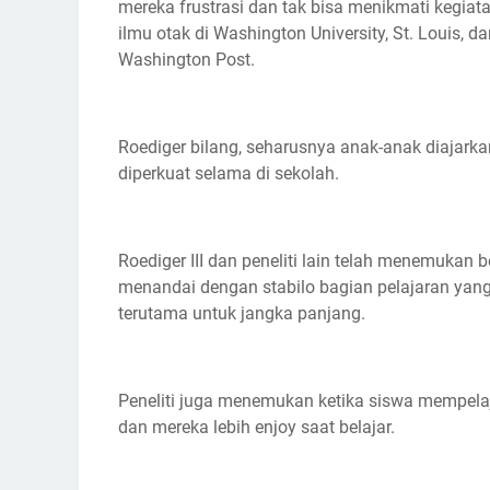
mereka frustrasi dan tak bisa menikmati kegiatan 
ilmu otak di Washington University, St. Louis, 
Washington Post.
Roediger bilang, seharusnya anak-anak diajarkan
diperkuat selama di sekolah.
Roediger III dan peneliti lain telah menemukan 
menandai dengan stabilo bagian pelajaran yang p
terutama untuk jangka panjang.
Peneliti juga menemukan ketika siswa mempelajar
dan mereka lebih enjoy saat belajar.