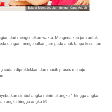
Belajar Membaca Jam dengan Cara Mudah
gian dari mengenalkan waktu. Mengenalkan jam untuk
eda dengan mengenalkan jam pada anak tanpa kesulitan
ang sudah dipraktekkan dan masih proses menuju
am.
enyebutkan simbol angka minimal angka 1 hingga angka
kan angka hingga angka 59.