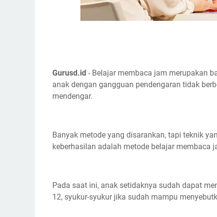
Gurusd.id
- Belajar membaca jam merupakan ba
anak dengan gangguan pendengaran tidak berb
mendengar.
Banyak metode yang disarankan, tapi teknik y
keberhasilan adalah metode belajar membaca j
Pada saat ini, anak setidaknya sudah dapat m
12, syukur-syukur jika sudah mampu menyebut