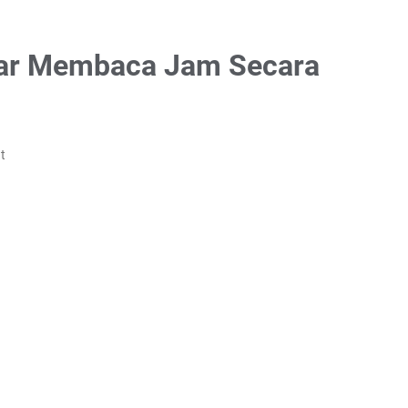
jar Membaca Jam Secara
t