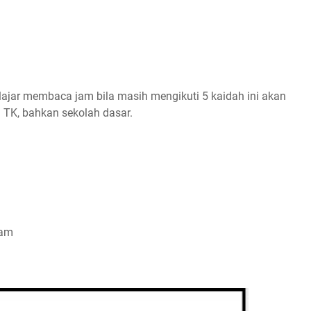
jar membaca jam bila masih mengikuti 5 kaidah ini akan
TK, bahkan sekolah dasar.
m
jam