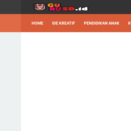
HOME
IDE KREATIF
PENDIDIKAN ANAK
K