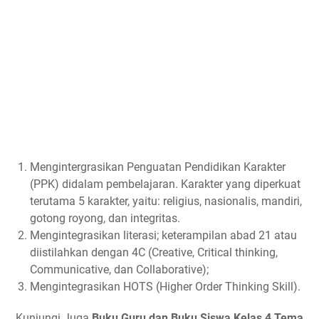
Mengintergrasikan Penguatan Pendidikan Karakter
(PPK) didalam pembelajaran. Karakter yang diperkuat
terutama 5 karakter, yaitu: religius, nasionalis, mandiri,
gotong royong, dan integritas.
Mengintegrasikan literasi; keterampilan abad 21 atau
diistilahkan dengan 4C (Creative, Critical thinking,
Communicative, dan Collaborative);
Mengintegrasikan HOTS (Higher Order Thinking Skill).
Kunjungi Juga
Buku Guru dan Buku Siswa Kelas 4 Tema