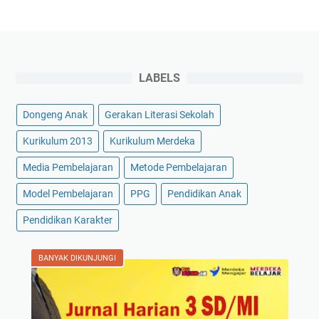
LABELS
Dongeng Anak
Gerakan Literasi Sekolah
Kurikulum 2013
Kurikulum Merdeka
Media Pembelajaran
Metode Pembelajaran
Model Pembelajaran
PPG
Pendidikan Anak
Pendidikan Karakter
BANYAK DIKUNJUNGI