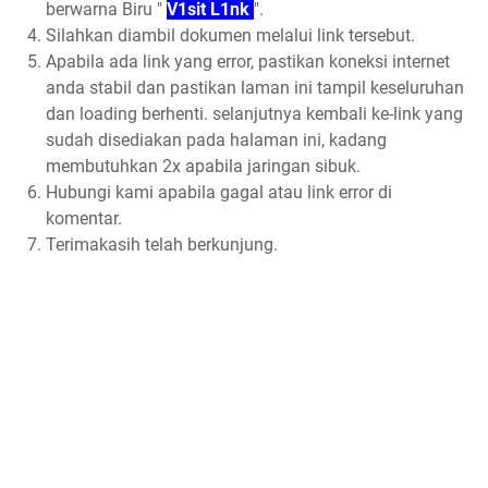
berwarna Biru "
V1sit L1nk
".
Silahkan diambil dokumen melalui link tersebut.
Apabila ada link yang error, pastikan koneksi internet
anda stabil dan pastikan laman ini tampil keseluruhan
dan loading berhenti. selanjutnya kembali ke-link yang
sudah disediakan pada halaman ini, kadang
membutuhkan 2x apabila jaringan sibuk.
Hubungi kami apabila gagal atau link error di
komentar.
Terimakasih telah berkunjung.