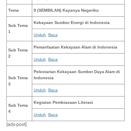
Tema
9 (SEMBILAN) Kayanya Negeriku
Kekayaan Sumber Energi di Indonesia
Sub Tema
1
Unduh
Baca
Pemanfaatan Kekayaan Alam di Indonesia
Sub Tema
2
Unduh
Baca
Pelestarian Kekayaan Sumber Daya Alam di
Sub Tema
Indonesia
3
Unduh
Baca
Kegiatan Pembiasaan Literasi
Sub Tema
4
Unduh
Baca
[ads-post]