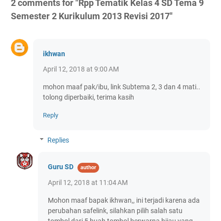
2 comments for "Rpp Tematik Kelas 4 SD Tema 9
Semester 2 Kurikulum 2013 Revisi 2017"
ikhwan
April 12, 2018 at 9:00 AM
mohon maaf pak/ibu, link Subtema 2, 3 dan 4 mati..
tolong diperbaiki, terima kasih
Reply
Replies
Guru SD
April 12, 2018 at 11:04 AM
Mohon maaf bapak ikhwan,, ini terjadi karena ada
perubahan safelink, silahkan pilih salah satu