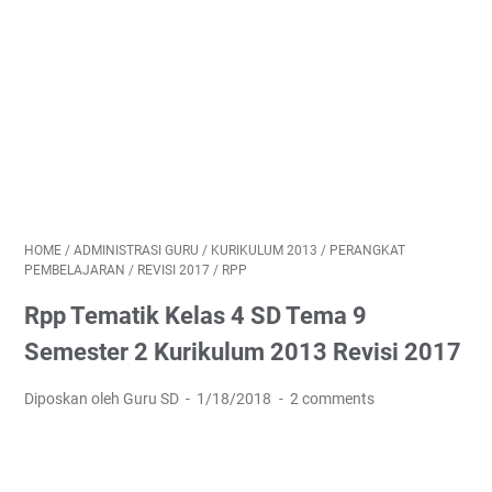
HOME
/
ADMINISTRASI GURU
/
KURIKULUM 2013
/
PERANGKAT
PEMBELAJARAN
/
REVISI 2017
/
RPP
Rpp Tematik Kelas 4 SD Tema 9
Semester 2 Kurikulum 2013 Revisi 2017
Diposkan oleh Guru SD
1/18/2018
2 comments