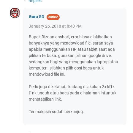
Replies
Guru SD
January 25, 2018 at 8:40 PM
Bapak Rizqan anshari, eror biasa diakibatkan
banyaknya yang mendowload file. saran saya
apabila menggunakan HP atau tablet saat ada
pilihan terbuka. gunakan pilihan google drive.
sedangkan bagi yang menggunakan laptop atau
komputer.. silahkan pilih opsi baca untuk
mendowload file ini.
Perlu juga diketahui.. kadang dilakukan 2x kl1k
l1nk unduh atau baca pada dihalaman ini untuk
menstabilkan link.
Terimakasih sudah berkunjug.