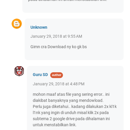
Unknown
January 29, 2018 at 9:55 AM
Gimn cra Download ny ko gk bs
Guru SD
January 29, 2018 at 4:48 PM
mohon maaf atas file yang sering error.. ini
diakibat banyaknya yang mendowload.
Perlu juga diketahui.. kadang dilakukan 2x kl1k
l1nk yang ingin di unduh misal klik 2x pada
subtema 2 google drive pada dihalaman ini
untuk menstabilkan link.