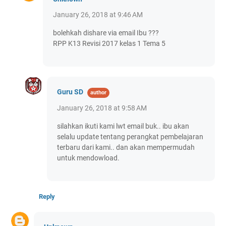
January 26, 2018 at 9:46 AM
bolehkah dishare via email Ibu ???
RPP K13 Revisi 2017 kelas 1 Tema 5
Guru SD
January 26, 2018 at 9:58 AM
silahkan ikuti kami lwt email buk.. ibu akan
selalu update tentang perangkat pembelajaran
terbaru dari kami.. dan akan mempermudah
untuk mendowload.
Reply