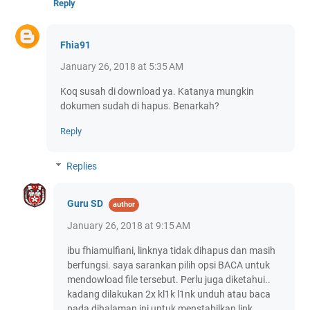
Reply
Fhia91
January 26, 2018 at 5:35 AM
Koq susah di download ya. Katanya mungkin
dokumen sudah di hapus. Benarkah?
Reply
Replies
Guru SD
January 26, 2018 at 9:15 AM
ibu fhiamulfiani, linknya tidak dihapus dan masih
berfungsi. saya sarankan pilih opsi BACA untuk
mendowload file tersebut. Perlu juga diketahui..
kadang dilakukan 2x kl1k l1nk unduh atau baca
pada dihalaman ini untuk menstabilkan link.