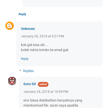
Reply
Unknown
January 26, 2018 at 6:31 PM
kok gak bisa sih....
boleh minta krimkn ke email gak
Reply
Replies
Guru SD
January 26, 2018 at 10:09 PM
eror biasa diakibatkan banyaknya yang
mendowload file. saran saya apabila