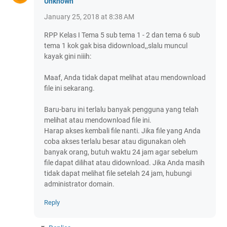
Unknown
January 25, 2018 at 8:38 AM
RPP Kelas I Tema 5 sub tema 1 - 2 dan tema 6 sub
tema 1 kok gak bisa didownload,,slalu muncul
kayak gini niiih:
Maaf, Anda tidak dapat melihat atau mendownload
file ini sekarang.
Baru-baru ini terlalu banyak pengguna yang telah
melihat atau mendownload file ini.
Harap akses kembali file nanti. Jika file yang Anda
coba akses terlalu besar atau digunakan oleh
banyak orang, butuh waktu 24 jam agar sebelum
file dapat dilihat atau didownload. Jika Anda masih
tidak dapat melihat file setelah 24 jam, hubungi
administrator domain.
Reply