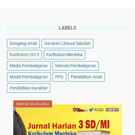
LABELS
Dongeng Anak
Gerakan Literasi Sekolah
Kurikulum 2013
Kurikulum Merdeka
Media Pembelajaran
Metode Pembelajaran
Model Pembelajaran
PPG
Pendidikan Anak
Pendidikan Karakter
BANYAK DIKUNJUNGI