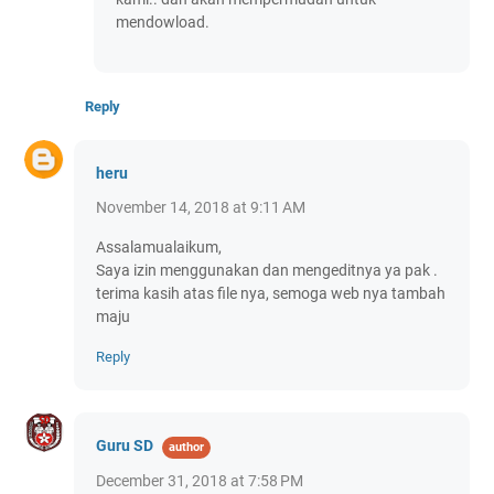
mendowload.
Reply
heru
November 14, 2018 at 9:11 AM
Assalamualaikum,
Saya izin menggunakan dan mengeditnya ya pak .
terima kasih atas file nya, semoga web nya tambah
maju
Reply
Guru SD
December 31, 2018 at 7:58 PM