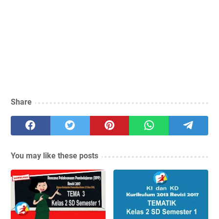
Share
You may like these posts