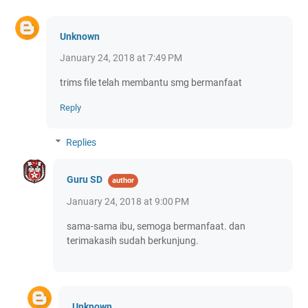
Unknown
January 24, 2018 at 7:49 PM
trims file telah membantu smg bermanfaat
Reply
Replies
Guru SD
January 24, 2018 at 9:00 PM
sama-sama ibu, semoga bermanfaat. dan
terimakasih sudah berkunjung.
Unknown