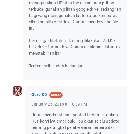
menggunakan HP atau tablet saat ada pilihan
terbuka. gunakan pilihan google drive. sedangkan
bagi yang menggunakan laptop atau komputer..
silahkan pilih opsi drive 2 untuk mendowload file
ini.
Perlu juga diketahui.. kadang dilakukan 2x kl1k
l1nk drive 1 atau drive 2 pada dihalaman ini untuk
menstabilkan link.
Terimakasih sudah berkunjug.
Guru SD
January 26, 2018 at 10:09 PM
Untuk mendapatkan updated terbaru, silahkan
ikuti kami lwt email buk.. ibu akan selalu update
tentang perangkat pembelajaran terbaru dari
kami.. dan akan mempermudah untuk