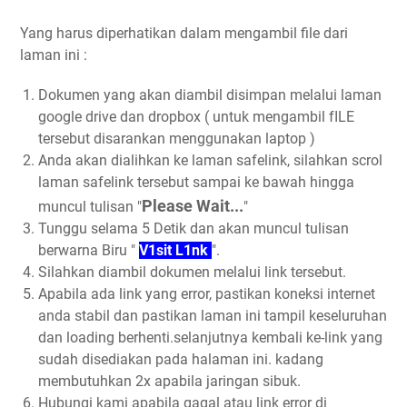
Yang harus diperhatikan dalam mengambil file dari
laman ini :
Dokumen yang akan diambil disimpan melalui laman
google drive dan dropbox ( untuk mengambil fILE
tersebut disarankan menggunakan laptop )
Anda akan dialihkan ke laman safelink, silahkan scrol
laman safelink tersebut sampai ke bawah hingga
Please Wait...
muncul tulisan "
"
Tunggu selama 5 Detik dan akan muncul tulisan
berwarna Biru "
V1sit L1nk
".
Silahkan diambil dokumen melalui link tersebut.
Apabila ada link yang error, pastikan koneksi internet
anda stabil dan pastikan laman ini tampil keseluruhan
dan loading berhenti.selanjutnya kembali ke-link yang
sudah disediakan pada halaman ini. kadang
membutuhkan 2x apabila jaringan sibuk.
Hubungi kami apabila gagal atau link error di