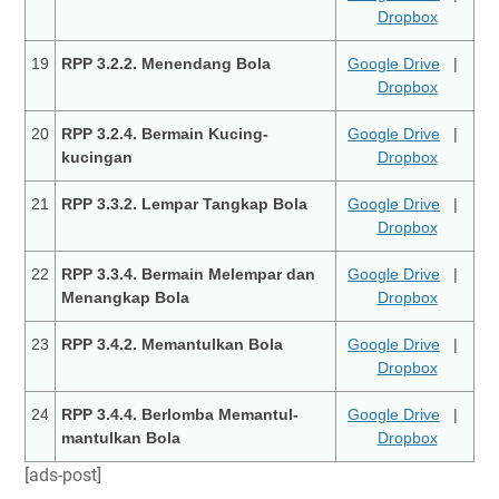
Dropbox
19
RPP 3.2.2. Menendang Bola
Google Drive
|
Dropbox
20
RPP 3.2.4. Bermain Kucing-
Google Drive
|
kucingan
Dropbox
21
RPP 3.3.2. Lempar Tangkap Bola
Google Drive
|
Dropbox
22
RPP 3.3.4. Bermain Melempar dan
Google Drive
|
Menangkap Bola
Dropbox
23
RPP 3.4.2. Memantulkan Bola
Google Drive
|
Dropbox
24
RPP 3.4.4. Berlomba Memantul-
Google Drive
|
mantulkan Bola
Dropbox
[ads-post]