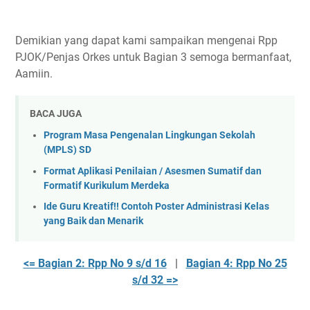
Demikian yang dapat kami sampaikan mengenai Rpp
PJOK/Penjas Orkes untuk Bagian 3 semoga bermanfaat,
Aamiin.
BACA JUGA
Program Masa Pengenalan Lingkungan Sekolah
(MPLS) SD
Format Aplikasi Penilaian / Asesmen Sumatif dan
Formatif Kurikulum Merdeka
Ide Guru Kreatif!! Contoh Poster Administrasi Kelas
yang Baik dan Menarik
<= Bagian 2: Rpp No 9 s/d 16
|
Bagian 4: Rpp No 25
s/d 32 =>