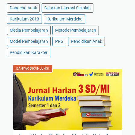
Dongeng Anak
Gerakan Literasi Sekolah
Kurikulum 2013
Kurikulum Merdeka
Media Pembelajaran
Metode Pembelajaran
Model Pembelajaran
PPG
Pendidikan Anak
Pendidikan Karakter
BANYAK DIKUNJUNGI