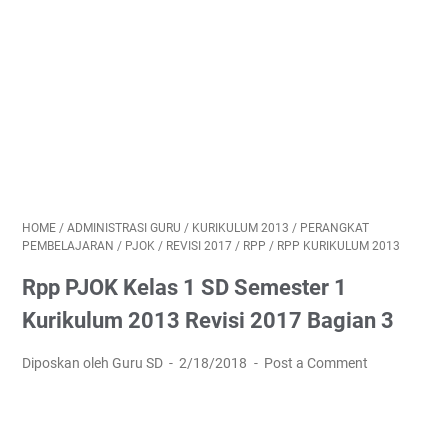
HOME
/
ADMINISTRASI GURU
/
KURIKULUM 2013
/
PERANGKAT
PEMBELAJARAN
/
PJOK
/
REVISI 2017
/
RPP
/
RPP KURIKULUM 2013
Rpp PJOK Kelas 1 SD Semester 1
Kurikulum 2013 Revisi 2017 Bagian 3
Diposkan oleh Guru SD
2/18/2018
Post a Comment