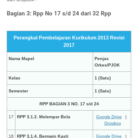
Bagian 3: Rpp No 17 s/d 24 dari 32 Rpp
Perangkat Pembelajaran Kurikulum 2013 Revisi
2017
Nama Mapel
Penjas
Orkes/PJOK
Kelas
1 (Satu)
Semester
1 (Satu)
RPP BAGIAN 3 NO. 17 s/d 24
17
RPP 3.1.2. Melempar Bola
Google Drive
|
Dropbox
18
RPP 3.1.4. Bermain Kasti
Google Drive
|