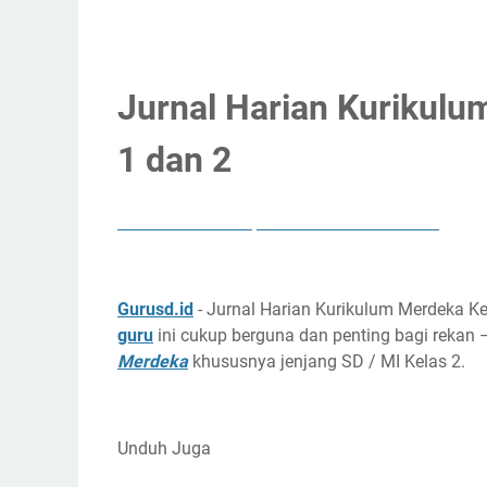
Jurnal Harian Kurikulu
1 dan 2
JURNAL HARIAN
KURIKULUM MERDEKA
Gurusd.id
- Jurnal Harian Kurikulum Merdeka K
guru
ini cukup berguna dan penting bagi rekan
Merdeka
khususnya jenjang SD / MI Kelas 2.
Unduh Juga