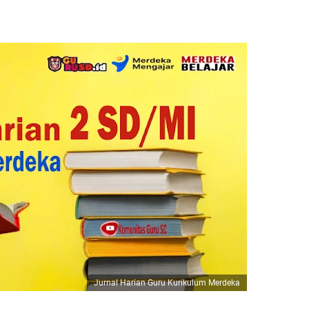
Jurnal Harian Guru Kurikulum Merdeka