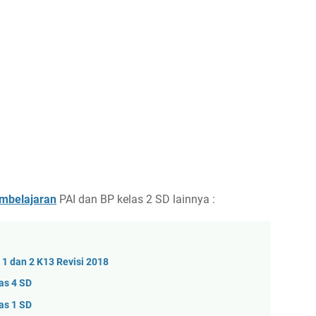
mbelajaran
PAI dan BP kelas 2 SD lainnya :
1 dan 2 K13 Revisi 2018
as 4 SD
as 1 SD