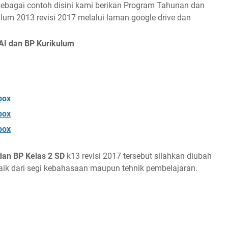
 sebagai contoh disini kami berikan Program Tahunan dan
lum 2013 revisi 2017 melalui laman google drive dan
I dan BP Kurikulum
box
box
box
an BP Kelas 2 SD
k13 revisi 2017 tersebut silahkan diubah
ik dari segi kebahasaan maupun tehnik pembelajaran.