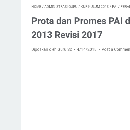
HOME
/
ADMINISTRASI GURU
/
KURIKULUM 2013
/
PAI
/
PERA
Prota dan Promes PAI d
2013 Revisi 2017
Diposkan oleh Guru SD
4/14/2018
Post a Commen