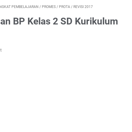
NGKAT PEMBELAJARAN
/
PROMES
/
PROTA
/
REVISI 2017
an BP Kelas 2 SD Kurikulum
t