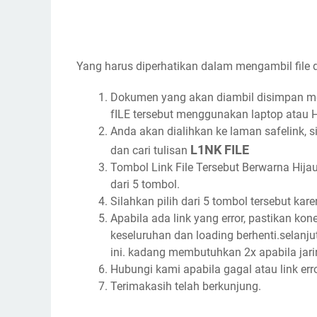
Yang harus diperhatikan dalam mengambil file da
Dokumen yang akan diambil disimpan mel
fILE tersebut menggunakan laptop atau 
Anda akan dialihkan ke laman safelink, s
L1NK FILE
dan cari tulisan
Tombol Link File Tersebut Berwarna Hijau
dari 5 tombol.
Silahkan pilih dari 5 tombol tersebut karen
Apabila ada link yang error, pastikan kon
keseluruhan dan loading berhenti.selanj
ini. kadang membutuhkan 2x apabila jari
Hubungi kami apabila gagal atau link err
Terimakasih telah berkunjung.