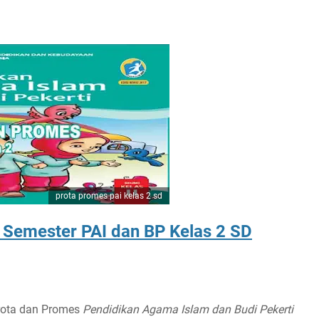
prota promes pai kelas 2 sd
Semester PAI dan BP Kelas 2 SD
Prota dan Promes
Pendidikan Agama Islam dan Budi Pekerti