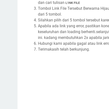
dan cari tulisan
L1NK FILE
Tombol Link File Tersebut Berwarna Hijau
dari 5 tombol.
Silahkan pilih dari 5 tombol tersebut karen
Apabila ada link yang error, pastikan kon
keseluruhan dan loading berhenti.selanj
ini. kadang membutuhkan 2x apabila jari
Hubungi kami apabila gagal atau link err
Terimakasih telah berkunjung.