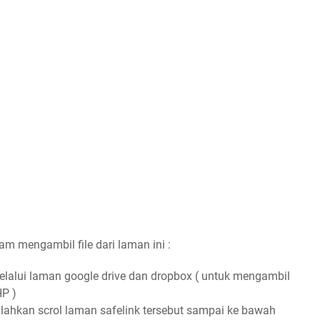
am mengambil file dari laman ini :
alui laman google drive dan dropbox ( untuk mengambil
HP )
ilahkan scrol laman safelink tersebut sampai ke bawah