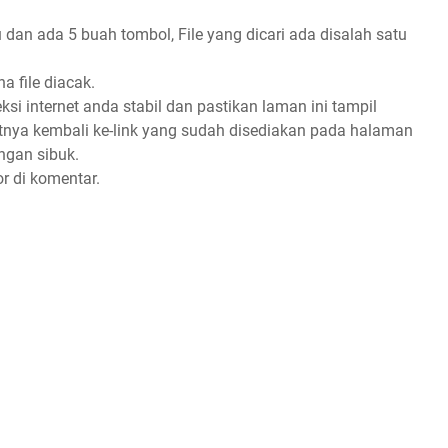
 dan ada 5 buah tombol, File yang dicari ada disalah satu
a file diacak.
eksi internet anda stabil dan pastikan laman ini tampil
utnya kembali ke-link yang sudah disediakan pada halaman
ngan sibuk.
or di komentar.