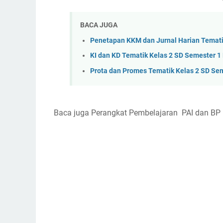
BACA JUGA
Penetapan KKM dan Jurnal Harian Temati
KI dan KD Tematik Kelas 2 SD Semester 1
Prota dan Promes Tematik Kelas 2 SD Sem
Baca juga Perangkat Pembelajaran PAI dan BP K