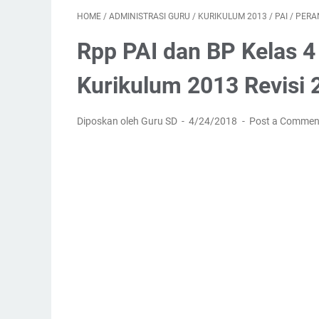
HOME
/
ADMINISTRASI GURU
/
KURIKULUM 2013
/
PAI
/
PERA
Rpp PAI dan BP Kelas 4
Kurikulum 2013 Revisi 
Diposkan oleh Guru SD
4/24/2018
Post a Commen