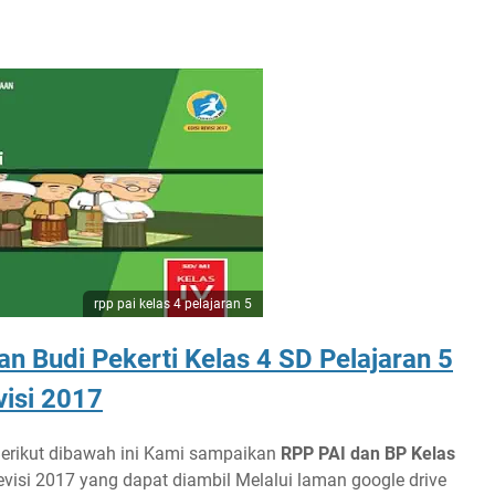
rpp pai kelas 4 pelajaran 5
n Budi Pekerti Kelas 4 SD Pelajaran 5
isi 2017
Berikut dibawah ini Kami sampaikan
RPP PAI dan BP Kelas
visi 2017 yang dapat diambil Melalui laman google drive