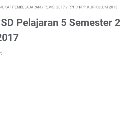
NGKAT PEMBELAJARAN
/
REVISI 2017
/
RPP
/
RPP KURIKULUM 2013
 SD Pelajaran 5 Semester 2
2017
t