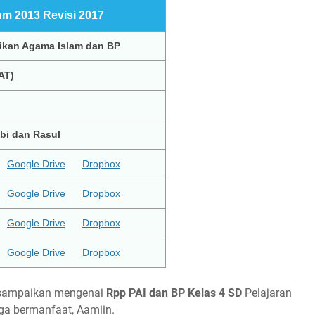
m 2013 Revisi 2017
ikan Agama Islam dan BP
AT)
bi dan Rasul
Google Drive
Dropbox
Google Drive
Dropbox
Google Drive
Dropbox
Google Drive
Dropbox
i sampaikan mengenai
Rpp PAI dan BP Kelas 4 SD
Pelajaran
ga bermanfaat, Aamiin.