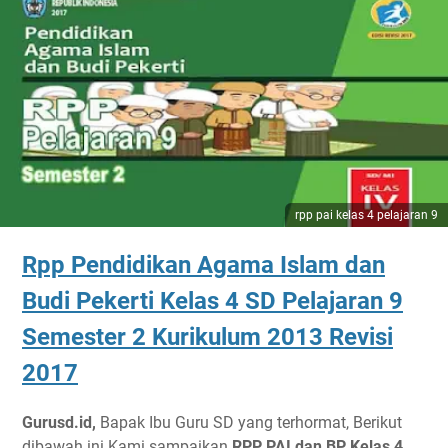
rpp pai kelas 4 pelajaran 9
Rpp Pendidikan Agama Islam dan
Budi Pekerti Kelas 4 SD Pelajaran 9
Semester 2 Kurikulum 2013 Revisi
2017
Gurusd.id,
Bapak Ibu Guru SD yang terhormat, Berikut
dibawah ini Kami sampaikan
RPP PAI dan BP Kelas 4