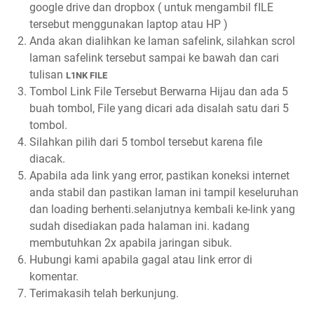
google drive dan dropbox ( untuk mengambil fILE
tersebut menggunakan laptop atau HP )
Anda akan dialihkan ke laman safelink, silahkan scrol
laman safelink tersebut sampai ke bawah dan cari
tulisan
L1NK FILE
Tombol Link File Tersebut Berwarna Hijau dan ada 5
buah tombol, File yang dicari ada disalah satu dari 5
tombol.
Silahkan pilih dari 5 tombol tersebut karena file
diacak.
Apabila ada link yang error, pastikan koneksi internet
anda stabil dan pastikan laman ini tampil keseluruhan
dan loading berhenti.selanjutnya kembali ke-link yang
sudah disediakan pada halaman ini. kadang
membutuhkan 2x apabila jaringan sibuk.
Hubungi kami apabila gagal atau link error di
komentar.
Terimakasih telah berkunjung.