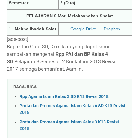
Semester
2 (Dua)
PELAJARAN 9 Mari Melaksanakan Shalat
1
Makna Ibadah Salat
Google Drive
Dropbox
[ads-post]
Bapak Ibu Guru SD, Demikian yang dapat kami
sampaikan mengenai
Rpp PAI dan BP Kelas 4
SD
Pelajaran 9 Semester 2 Kurikulum 2013 Revisi
2017 semoga bermanfaat, Aamiin.
BACA JUGA
Rpp Agama Islam Kelas 3 SD K13 Revisi 2018
Prota dan Promes Agama Islam Kelas 6 SD K13 Revisi
2018
Prota dan Promes Agama Islam Kelas 3 K13 Revisi
2018