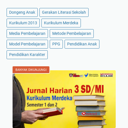
Dongeng Anak
Gerakan Literasi Sekolah
Kurikulum 2013
Kurikulum Merdeka
Media Pembelajaran
Metode Pembelajaran
Model Pembelajaran
PPG
Pendidikan Anak
Pendidikan Karakter
BANYAK DIKUNJUNGI