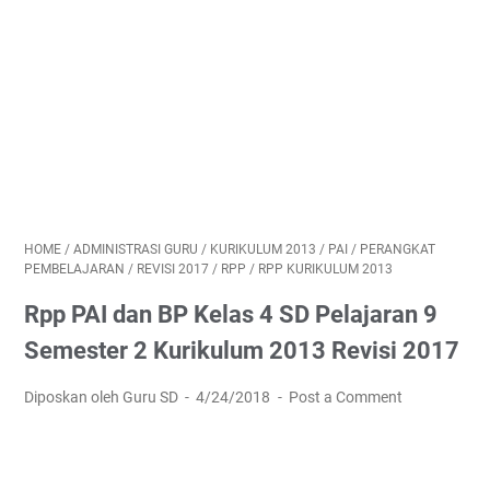
HOME
/
ADMINISTRASI GURU
/
KURIKULUM 2013
/
PAI
/
PERANGKAT
PEMBELAJARAN
/
REVISI 2017
/
RPP
/
RPP KURIKULUM 2013
Rpp PAI dan BP Kelas 4 SD Pelajaran 9
Semester 2 Kurikulum 2013 Revisi 2017
Diposkan oleh Guru SD
4/24/2018
Post a Comment