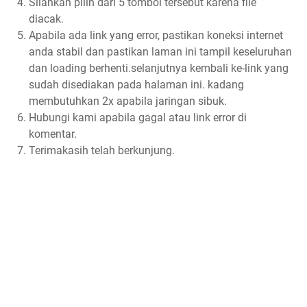
Silahkan pilih dari 5 tombol tersebut karena file
diacak.
Apabila ada link yang error, pastikan koneksi internet
anda stabil dan pastikan laman ini tampil keseluruhan
dan loading berhenti.selanjutnya kembali ke-link yang
sudah disediakan pada halaman ini. kadang
membutuhkan 2x apabila jaringan sibuk.
Hubungi kami apabila gagal atau link error di
komentar.
Terimakasih telah berkunjung.