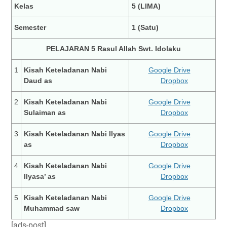
Kelas
5 (LIMA)
Semester
1 (Satu)
PELAJARAN 5 Rasul Allah Swt. Idolaku
1
Kisah Keteladanan Nabi
Google Drive
Daud as
Dropbox
2
Kisah Keteladanan Nabi
Google Drive
Sulaiman as
Dropbox
3
Kisah Keteladanan Nabi Ilyas
Google Drive
as
Dropbox
4
Kisah Keteladanan Nabi
Google Drive
Ilyasa’ as
Dropbox
5
Kisah Keteladanan Nabi
Google Drive
Muhammad saw
Dropbox
[ads-post]