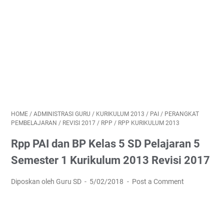
HOME
/
ADMINISTRASI GURU
/
KURIKULUM 2013
/
PAI
/
PERANGKAT
PEMBELAJARAN
/
REVISI 2017
/
RPP
/
RPP KURIKULUM 2013
Rpp PAI dan BP Kelas 5 SD Pelajaran 5
Semester 1 Kurikulum 2013 Revisi 2017
Diposkan oleh Guru SD
5/02/2018
Post a Comment