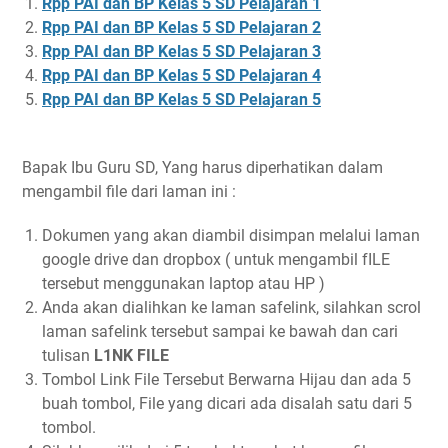
Rpp PAI dan BP Kelas 5 SD Pelajaran 1
Rpp PAI dan BP Kelas 5 SD Pelajaran 2
Rpp PAI dan BP Kelas 5 SD Pelajaran 3
Rpp PAI dan BP Kelas 5 SD Pelajaran 4
Rpp PAI dan BP Kelas 5 SD Pelajaran 5
Bapak Ibu Guru SD, Yang harus diperhatikan dalam
mengambil file dari laman ini :
Dokumen yang akan diambil disimpan melalui laman
google drive dan dropbox ( untuk mengambil fILE
tersebut menggunakan laptop atau HP )
Anda akan dialihkan ke laman safelink, silahkan scrol
laman safelink tersebut sampai ke bawah dan cari
tulisan
L1NK FILE
Tombol Link File Tersebut Berwarna Hijau dan ada 5
buah tombol, File yang dicari ada disalah satu dari 5
tombol.