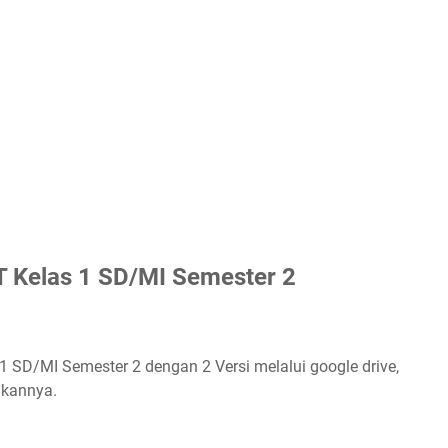
AT Kelas 1 SD/MI Semester 2
s 1 SD/MI Semester 2 dengan 2 Versi melalui google drive,
gkannya.