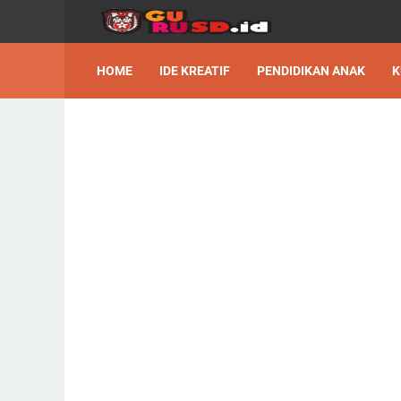
HOME
IDE KREATIF
PENDIDIKAN ANAK
K