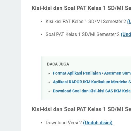
Kisi-kisi dan Soal PAT Kelas 1 SD/MI S
Kisi-kisi PAT Kelas 1 SD/MI Semester 2
(
Soal PAT Kelas 1 SD/MI Semester 2
(Und
BACA JUGA
Format Aplikasi Penilaian / Asesmen Sum
Aplikasi RAPOR IKM Kurikulum Merdeka S
Download Soal dan Kisi-kisi SAS IKM Kel
Kisi-kisi dan Soal PAT Kelas 1 SD/MI S
Download Versi 2
(Unduh disini)