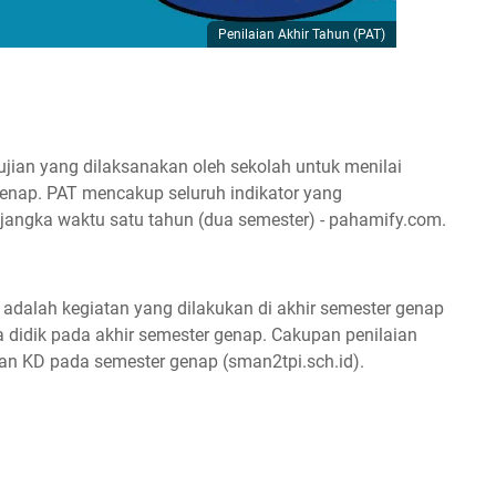
Penilaian Akhir Tahun (PAT)
ujian yang dilaksanakan oleh sekolah untuk menilai
enap. PAT mencakup seluruh indikator yang
angka waktu satu tahun (dua semester) - pahamify.com.
adalah kegiatan yang dilakukan di akhir semester genap
didik pada akhir semester genap. Cakupan penilaian
kan KD pada semester genap (sman2tpi.sch.id).