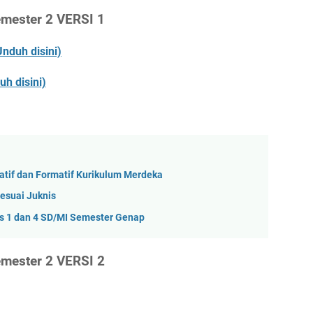
emester 2 VERSI 1
Unduh disini)
uh disini)
atif dan Formatif Kurikulum Merdeka
esuai Juknis
as 1 dan 4 SD/MI Semester Genap
emester 2 VERSI 2