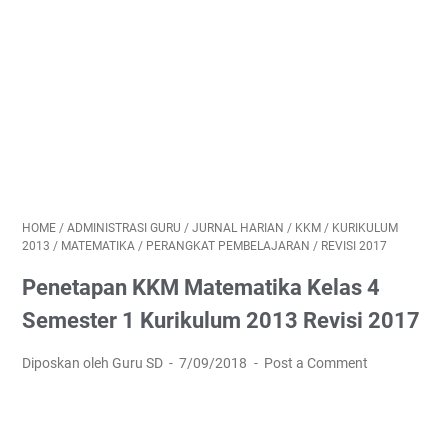
HOME
/
ADMINISTRASI GURU
/
JURNAL HARIAN
/
KKM
/
KURIKULUM
2013
/
MATEMATIKA
/
PERANGKAT PEMBELAJARAN
/
REVISI 2017
Penetapan KKM Matematika Kelas 4
Semester 1 Kurikulum 2013 Revisi 2017
Diposkan oleh Guru SD
7/09/2018
Post a Comment