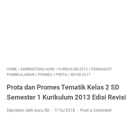
HOME
/
ADMINISTRASI GURU
/
KURIKULUM 2013
/
PERANGKAT
PEMBELAJARAN
/
PROMES
/
PROTA
/
REVISI 2017
Prota dan Promes Tematik Kelas 2 SD
Semester 1 Kurikulum 2013 Edisi Revisi
Diposkan oleh Guru SD
7/16/2018
Post a Comment