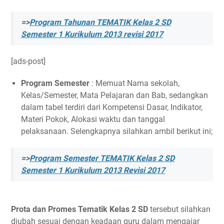
=>
Program Tahunan TEMATIK Kelas 2 SD
Semester 1 Kurikulum 2013 revisi 2017
[ads-post]
Program Semester
: Memuat Nama sekolah,
Kelas/Semester, Mata Pelajaran dan Bab, sedangkan
dalam tabel terdiri dari Kompetensi Dasar, Indikator,
Materi Pokok, Alokasi waktu dan tanggal
pelaksanaan. Selengkapnya silahkan ambil berikut ini;
=>
Program Semester TEMATIK Kelas 2 SD
Semester 1 Kurikulum 2013 Revisi 2017
Prota dan Promes Tematik Kelas 2 SD
tersebut silahkan
diubah sesuai dengan keadaan guru dalam mengajar