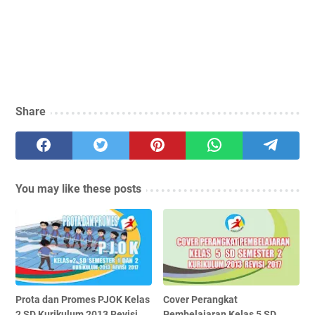
Share
You may like these posts
Prota dan Promes PJOK Kelas
Cover Perangkat
2 SD Kurikulum 2013 Revisi
Pembelajaran Kelas 5 SD