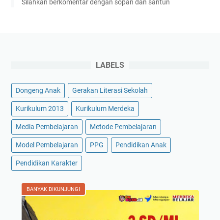
Silahkan berkomentar dengan sopan dan santun
LABELS
Dongeng Anak
Gerakan Literasi Sekolah
Kurikulum 2013
Kurikulum Merdeka
Media Pembelajaran
Metode Pembelajaran
Model Pembelajaran
PPG
Pendidikan Anak
Pendidikan Karakter
BANYAK DIKUNJUNGI