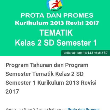
prota dan promes k13 kelas 2 SD
Program Tahunan dan Program
Semester Tematik Kelas 2 SD
Semester 1 Kurikulum 2013 Revisi
2017
Bapak Ibu Guru SD yang terhormat,
Prota dan Promes