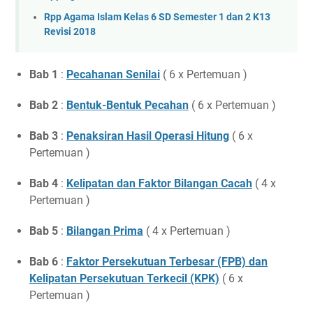
Rpp Agama Islam Kelas 6 SD Semester 1 dan 2 K13
Revisi 2018
Bab 1
:
Pecahanan Senilai
( 6 x Pertemuan )
Bab 2
:
Bentuk-Bentuk Pecahan
( 6 x Pertemuan )
Bab 3
:
Penaksiran Hasil Operasi Hitung
( 6 x
Pertemuan )
Bab 4
:
Kelipatan dan Faktor Bilangan Cacah
( 4 x
Pertemuan )
Bab 5
:
Bilangan Prima
( 4 x Pertemuan )
Bab 6
:
Faktor Persekutuan Terbesar (FPB) dan
Kelipatan Persekutuan Terkecil (KPK)
( 6 x
Pertemuan )