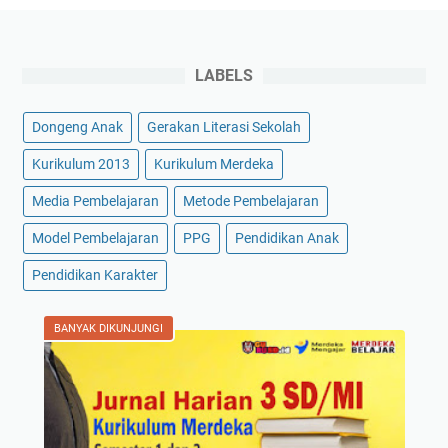
LABELS
Dongeng Anak
Gerakan Literasi Sekolah
Kurikulum 2013
Kurikulum Merdeka
Media Pembelajaran
Metode Pembelajaran
Model Pembelajaran
PPG
Pendidikan Anak
Pendidikan Karakter
BANYAK DIKUNJUNGI