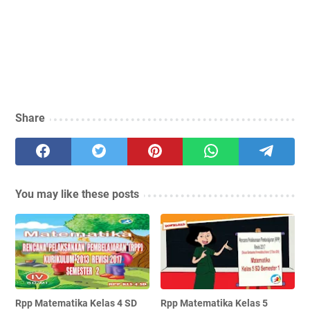
Share
You may like these posts
Rpp Matematika Kelas 4 SD
Rpp Matematika Kelas 5