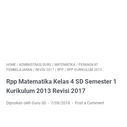
HOME
/
ADMINISTRASI GURU
/
MATEMATIKA
/
PERANGKAT
PEMBELAJARAN
/
REVISI 2017
/
RPP
/
RPP KURIKULUM 2013
Rpp Matematika Kelas 4 SD Semester 1
Kurikulum 2013 Revisi 2017
Diposkan oleh Guru SD
7/09/2018
Post a Comment