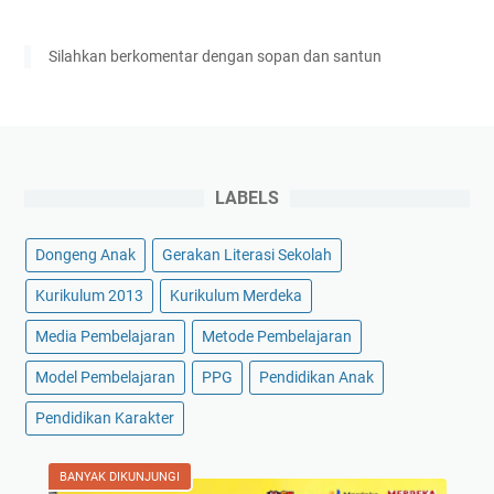
Silahkan berkomentar dengan sopan dan santun
LABELS
Dongeng Anak
Gerakan Literasi Sekolah
Kurikulum 2013
Kurikulum Merdeka
Media Pembelajaran
Metode Pembelajaran
Model Pembelajaran
PPG
Pendidikan Anak
Pendidikan Karakter
BANYAK DIKUNJUNGI