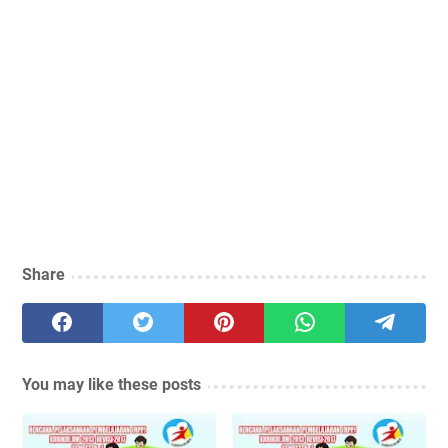
Share
You may like these posts