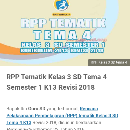
RPP Kelas 3 SD tema 4
RPP Tematik Kelas 3 SD Tema 4
Semester 1 K13 Revisi 2018
Bapak Ibu
Guru SD
yang terhormat,
Rencana
Pelaksanaan Pembelajaran (RPP) tematik Kelas 3 SD
Tema 4 K13
Revisi 2018, disusun berdasarkan
Permendikbud
Nomor: 22 Tahun 2016.