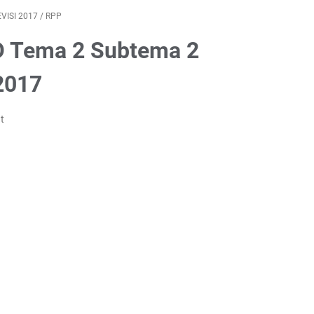
VISI 2017
/
RPP
D Tema 2 Subtema 2
2017
t