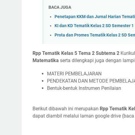
BACA JUGA
Penetapan KKM dan Jurnal Harian Temati
KI dan KD Tematik Kelas 2 SD Semester 1
Prota dan Promes Tematik Kelas 2 SD Sem
Rpp Tematik Kelas 5 Tema 2 Subtema 2
Kuriku
Matematika
serta dilengkapi juga dengan lampir
MATERI PEMBELAJARAN
PENDEKATAN DAN METODE PEMBELAJ
Bentuk-bentuk Instrumen Penilaian
Berikut dibawah ini merupakan
Rpp Tematik Ke
dapat diambil melalui laman google drive (baca