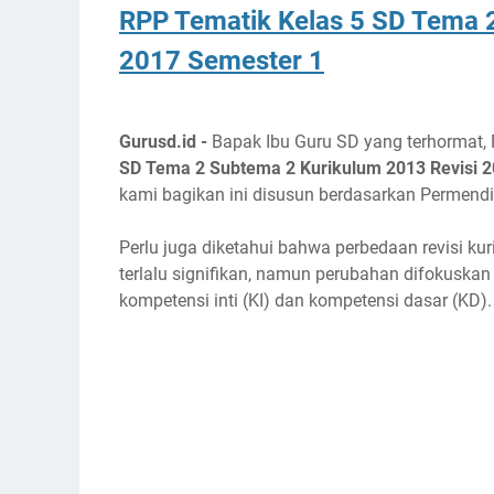
RPP Tematik Kelas 5 SD Tema 
2017 Semester 1
Gurusd.id -
Bapak Ibu Guru SD yang terhormat,
SD Tema 2 Subtema 2 Kurikulum 2013 Revisi 
kami bagikan ini disusun berdasarkan Permend
Perlu juga diketahui bahwa perbedaan revisi k
terlalu signifikan, namun perubahan difokuska
kompetensi inti (KI) dan kompetensi dasar (KD).