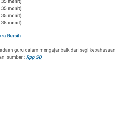
 35 menit)
 35 menit)
 35 menit)
 35 menit)
ra Bersih
eadaan guru dalam mengajar baik dari segi kebahasaan
an. sumber :
Rpp SD