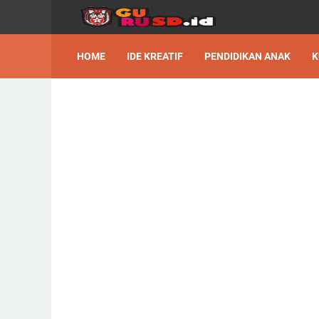
HOME
IDE KREATIF
PENDIDIKAN ANAK
K