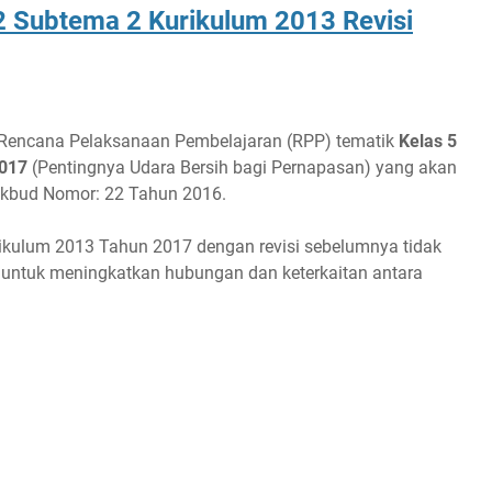
2 Subtema 2 Kurikulum 2013 Revisi
 Rencana Pelaksanaan Pembelajaran (RPP) tematik
Kelas 5
2017
(Pentingnya Udara Bersih bagi Pernapasan) yang akan
ikbud Nomor: 22 Tahun 2016.
urikulum 2013 Tahun 2017 dengan revisi sebelumnya tidak
n untuk meningkatkan hubungan dan keterkaitan antara