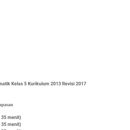
tik Kelas 5 Kurikulum 2013 Revisi 2017
napasan
 35 menit)
 35 menit)