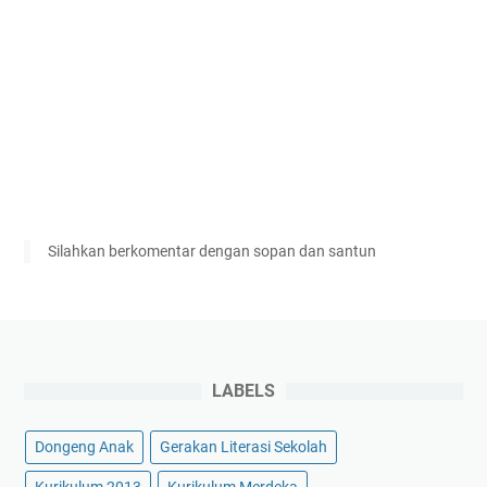
Silahkan berkomentar dengan sopan dan santun
LABELS
Dongeng Anak
Gerakan Literasi Sekolah