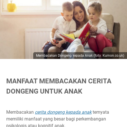
Membacakan Dongeng kepada Anak (foto: Kumon.co.uk)
MANFAAT MEMBACAKAN CERITA
DONGENG UNTUK ANAK
Membacakan
cerita dongeng kepada anak
ternyata
memiliki manfaat yang besar bagi perkembangan
psikologis atau kognitif anak.