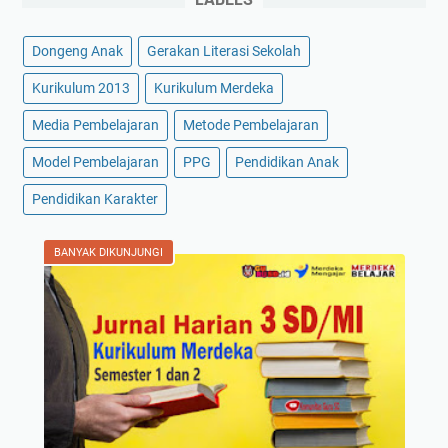
Dongeng Anak
Gerakan Literasi Sekolah
Kurikulum 2013
Kurikulum Merdeka
Media Pembelajaran
Metode Pembelajaran
Model Pembelajaran
PPG
Pendidikan Anak
Pendidikan Karakter
BANYAK DIKUNJUNGI