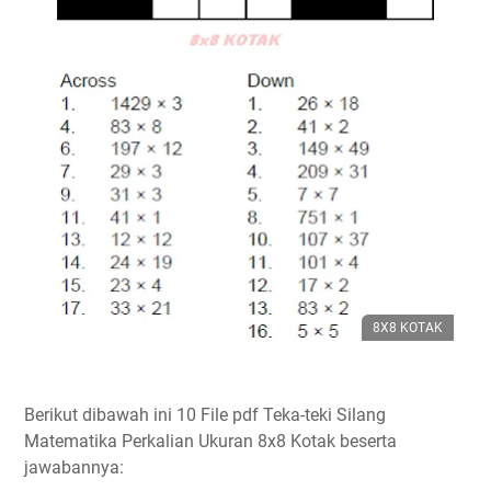
8X8 KOTAK
Berikut dibawah ini 10 File pdf Teka-teki Silang
Matematika Perkalian Ukuran 8x8 Kotak beserta
jawabannya: