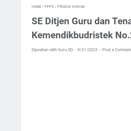
HOME
/
PPPK
/
PRODUK HUKUM
SE Ditjen Guru dan Ten
Kemendikbudristek No
Diposkan oleh Guru SD
9/21/2023
Post a Commen