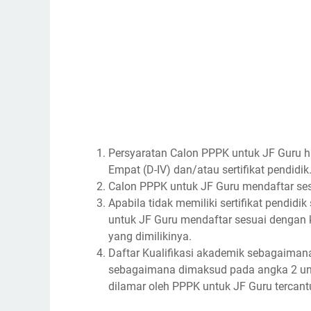
Persyaratan Calon PPPK untuk JF Guru ha
Empat (D-IV) dan/atau sertifikat pendidik
Calon PPPK untuk JF Guru mendaftar sesua
Apabila tidak memiliki sertifikat pend
untuk JF Guru mendaftar sesuai dengan k
yang dimilikinya.
Daftar Kualifikasi akademik sebagaimana
sebagaimana dimaksud pada angka 2 unt
dilamar oleh PPPK untuk JF Guru tercant