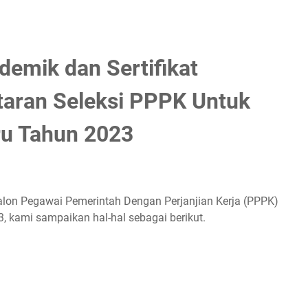
demik dan Sertifikat
taran Seleksi PPPK Untuk
ru Tahun 2023
calon Pegawai Pemerintah Dengan Perjanjian Kerja (PPPK)
, kami sampaikan hal-hal sebagai berikut.