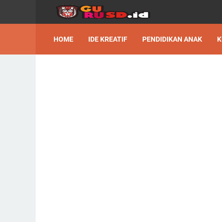
HOME
IDE KREATIF
PENDIDIKAN ANAK
K