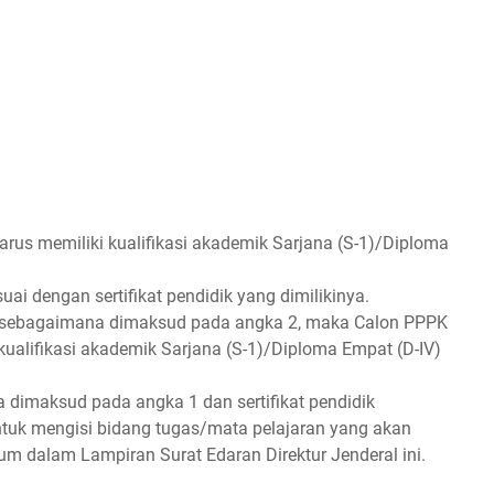
rus memiliki kualifikasi akademik Sarjana (S-1)/Diploma
.
i dengan sertifikat pendidik yang dimilikinya.
idik sebagaimana dimaksud pada angka 2, maka Calon PPPK
ualifikasi akademik Sarjana (S-1)/Diploma Empat (D-IV)
 dimaksud pada angka 1 dan sertifikat pendidik
uk mengisi bidang tugas/mata pelajaran yang akan
um dalam Lampiran Surat Edaran Direktur Jenderal ini.