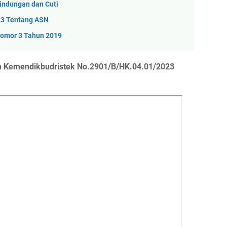
lindungan dan Cuti
23 Tentang ASN
omor 3 Tahun 2019
an Kemendikbudristek No.2901/B/HK.04.01/2023