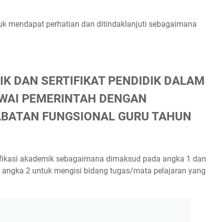
uk mendapat perhatian dan ditindaklanjuti sebagaimana
IK DAN SERTIFIKAT PENDIDIK DALAM
WAI PEMERINTAH DENGAN
ABATAN FUNGSIONAL GURU TAHUN
alifikasi akademik sebagaimana dimaksud pada angka 1 dan
 angka 2 untuk mengisi bidang tugas/mata pelajaran yang