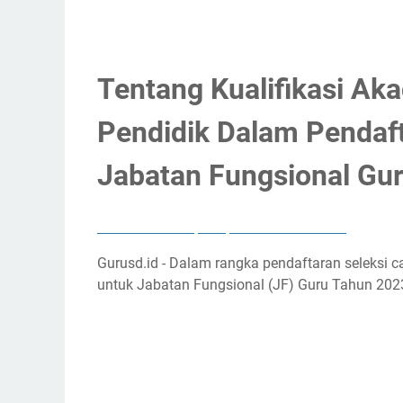
Tentang Kualifikasi Aka
Pendidik Dalam Pendaf
Jabatan Fungsional Gu
Produk Hukum
PPG
Administrasi Guru
Gurusd.id - Dalam rangka pendaftaran seleksi 
untuk Jabatan Fungsional (JF) Guru Tahun 2023