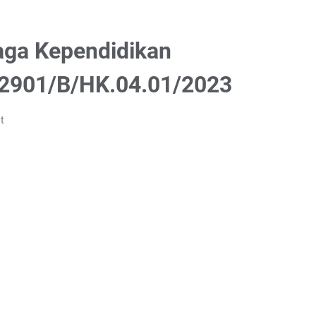
aga Kependidikan
.2901/B/HK.04.01/2023
t